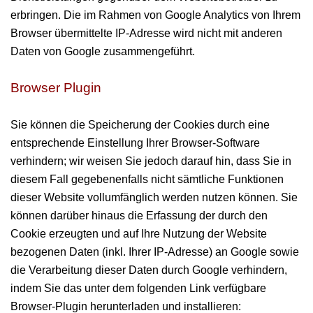
erbringen. Die im Rahmen von Google Analytics von Ihrem
Browser übermittelte IP-Adresse wird nicht mit anderen
Daten von Google zusammengeführt.
Browser Plugin
Sie können die Speicherung der Cookies durch eine
entsprechende Einstellung Ihrer Browser-Software
verhindern; wir weisen Sie jedoch darauf hin, dass Sie in
diesem Fall gegebenenfalls nicht sämtliche Funktionen
dieser Website vollumfänglich werden nutzen können. Sie
können darüber hinaus die Erfassung der durch den
Cookie erzeugten und auf Ihre Nutzung der Website
bezogenen Daten (inkl. Ihrer IP-Adresse) an Google sowie
die Verarbeitung dieser Daten durch Google verhindern,
indem Sie das unter dem folgenden Link verfügbare
Browser-Plugin herunterladen und installieren: