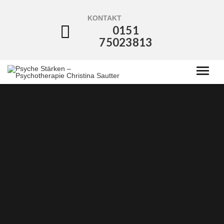
KONTAKT
0151
75023813