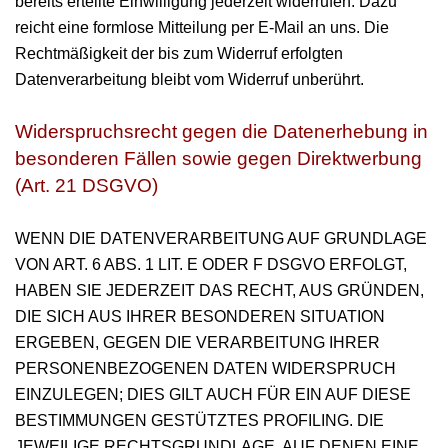
bereits erteilte Einwilligung jederzeit widerrufen. Dazu
reicht eine formlose Mitteilung per E-Mail an uns. Die
Rechtmäßigkeit der bis zum Widerruf erfolgten
Datenverarbeitung bleibt vom Widerruf unberührt.
Widerspruchsrecht gegen die Datenerhebung in
besonderen Fällen sowie gegen Direktwerbung
(Art. 21 DSGVO)
WENN DIE DATENVERARBEITUNG AUF GRUNDLAGE
VON ART. 6 ABS. 1 LIT. E ODER F DSGVO ERFOLGT,
HABEN SIE JEDERZEIT DAS RECHT, AUS GRÜNDEN,
DIE SICH AUS IHRER BESONDEREN SITUATION
ERGEBEN, GEGEN DIE VERARBEITUNG IHRER
PERSONENBEZOGENEN DATEN WIDERSPRUCH
EINZULEGEN; DIES GILT AUCH FÜR EIN AUF DIESE
BESTIMMUNGEN GESTÜTZTES PROFILING. DIE
JEWEILIGE RECHTSGRUNDLAGE, AUF DENEN EINE