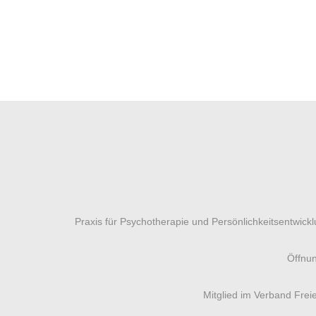
Praxis für Psychotherapie und Persönlichkeitsentwick
Öffnun
Mitglied im Verband Frei