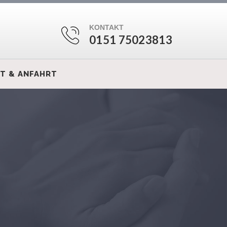
KONTAKT
0151 75023813
T & ANFAHRT