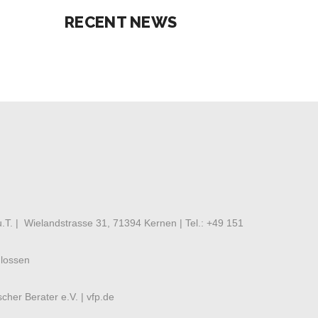
RECENT NEWS
.T. | Wielandstrasse 31, 71394 Kernen | Tel.:
+49 151
hlossen
cher Berater e.V. |
vfp.de