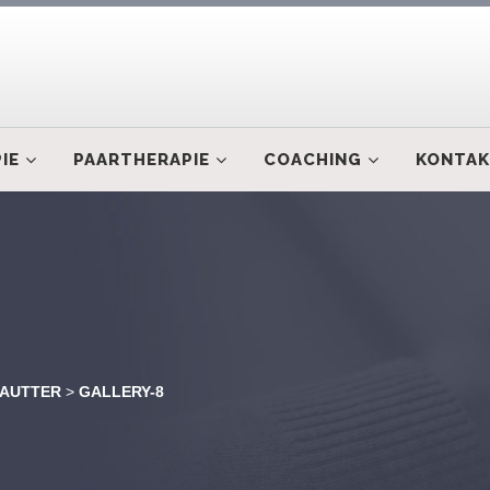
IE
PAARTHERAPIE
COACHING
KONTAK
SAUTTER
>
GALLERY-8