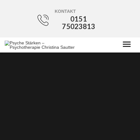
KONTAKT
0151
75023813